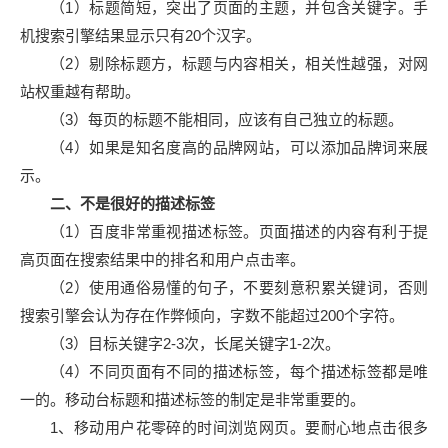
（1）标题简短，突出了页面的主题，并包含关键字。手
机搜索引擎结果显示只有20个汉字。
（2）剔除标题方，标题与内容相关，相关性越强，对网
站权重越有帮助。
（3）每页的标题不能相同，应该有自己独立的标题。
（4）如果是知名度高的品牌网站，可以添加品牌词来展
示。
二、不是很好的描述标签
（1）百度非常重视描述标签。页面描述的内容有利于提
高页面在搜索结果中的排名和用户点击率。
（2）使用通俗易懂的句子，不要刻意积累关键词，否则
搜索引擎会认为存在作弊倾向，字数不能超过200个字符。
（3）目标关键字2-3次，长尾关键字1-2次。
（4）不同页面有不同的描述标签，每个描述标签都是唯
一的。移动台标题和描述标签的制定是非常重要的。
1、移动用户花零碎的时间浏览网页。要耐心地点击很多