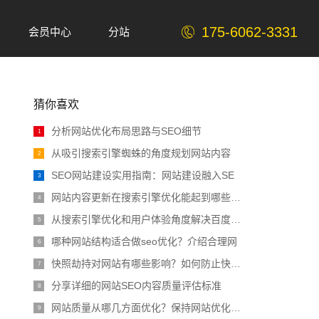
175-6062-3331
会员中心
分站
login
fenzhan
猜你喜欢
分析网站优化布局思路与SEO细节
1
从吸引搜索引擎蜘蛛的角度规划网站内容
2
SEO网站建设实用指南：网站建设融入SE
3
网站内容更新在搜索引擎优化能起到哪些作用
4
从搜索引擎优化和用户体验角度解决百度转码
5
哪种网站结构适合做seo优化？介绍合理网
6
快照劫持对网站有哪些影响？如何防止快照劫
7
分享详细的网站SEO内容质量评估标准
8
网站质量从哪几方面优化？保持网站优化的重
9